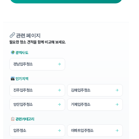
관련 페이지
필요한 청소 견적을 함께 비교해 보세요.
광역시·도
경남입주청소
→
인기 지역
진주입주청소
김해입주청소
→
→
양산입주청소
거제입주청소
→
→
관련 카테고리
입주청소
아파트입주청소
→
→