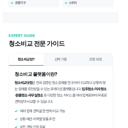
조명기구
스위치
EXPERT GUIDE
청소비교 전문 가이드
청소비교란?
선택 기준
진행 과정
청소비교 플랫폼이란?
청소비교닷컴
은 전국 검증된 청소업체를 한 곳에서 비교하고 상황에 맞
는 업체를 추천받을 수 있는 큐레이션 플랫폼입니다.
입주청소·이사청소
·원룸청소·사무실청소
등 다양한 청소 서비스를 여러 업체로부터 무료로
견적받아 비교할 수 있습니다.
여러 업체 견적을 한 번에 비교 가능
상황·예산·지역별 맞춤 추천
모든 견적 신청 무료