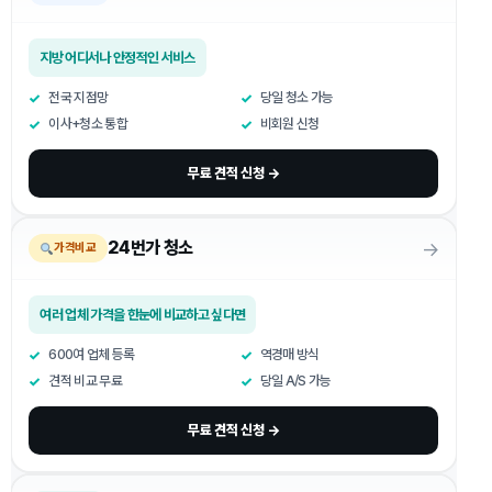
지방 어디서나 안정적인 서비스
전국 지점망
당일 청소 가능
이사+청소 통합
비회원 신청
무료 견적 신청 →
→
24번가 청소
가격비교
여러 업체 가격을 한눈에 비교하고 싶다면
600여 업체 등록
역경매 방식
견적 비교 무료
당일 A/S 가능
무료 견적 신청 →