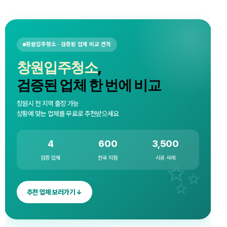
창원입주청소 · 검증된 업체 비교 견적
창원입주청소
,
검증된 업체 한 번에 비교
창원시 전 지역 출장 가능
상황에 맞는 업체를 무료로 추천받으세요
4
600
3,500
검증 업체
전국 지점
시공 사례
추천 업체 보러가기 ↓