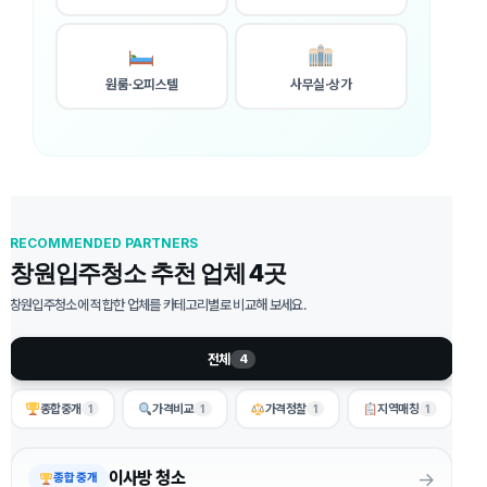
원룸·오피스텔
사무실·상가
RECOMMENDED PARTNERS
창원입주청소 추천 업체 4곳
창원입주청소에 적합한 업체를 카테고리별로 비교해 보세요.
전체
4
종합중개
가격비교
가격정찰
지역매칭
1
1
1
1
→
이사방 청소
종합 중개