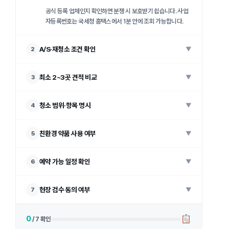
공식 등록 업체인지 확인하면 분쟁 시 보호받기 쉽습니다. 사업
자등록번호는 국세청 홈택스에서 1분 안에 조회 가능합니다.
A/S·재청소 조건 확인
2
▼
최소 2~3곳 견적 비교
3
▼
청소 범위·항목 명시
4
▼
친환경 약품 사용 여부
5
▼
예약 가능 일정 확인
6
▼
현장 검수 동의 여부
7
▼
0
/ 7 확인