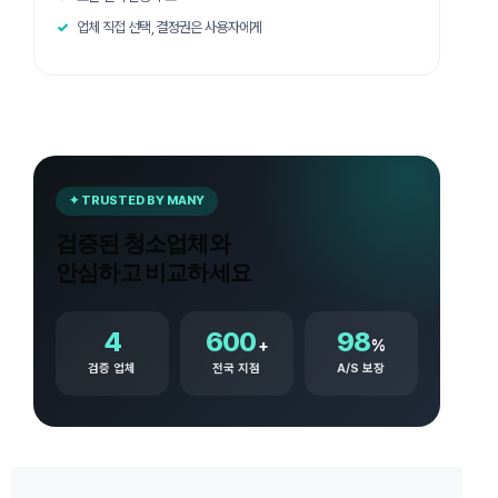
업체 직접 선택, 결정권은 사용자에게
✦ TRUSTED BY MANY
검증된 청소업체와
안심하고 비교하세요
4
600
98
+
%
검증 업체
전국 지점
A/S 보장