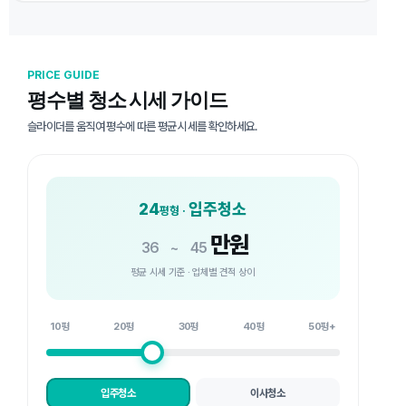
PRICE GUIDE
평수별 청소 시세 가이드
슬라이더를 움직여 평수에 따른 평균 시세를 확인하세요.
24
입주청소
평형 ·
만원
36
~
45
평균 시세 기준 · 업체별 견적 상이
10평
20평
30평
40평
50평+
입주청소
이사청소