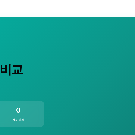
 비교
0
시공 사례