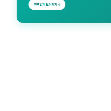
추천 업체 보러가기 ↓
대덕구 청소
✓
검증 업체