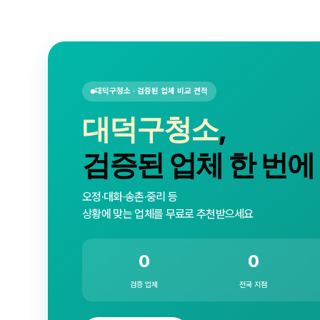
대덕구청소 · 검증된 업체 비교 견적
대덕구청소
,
검증된 업체 한 번에
오정·대화·송촌·중리 등
상황에 맞는 업체를 무료로 추천받으세요
0
0
검증 업체
전국 지점