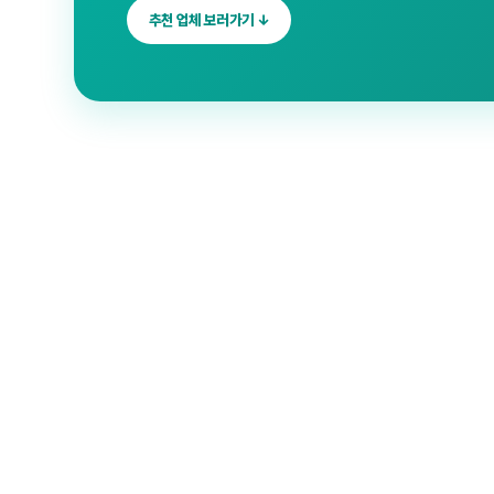
추천 업체 보러가기 ↓
대구 입주청소
✓
검증 업체