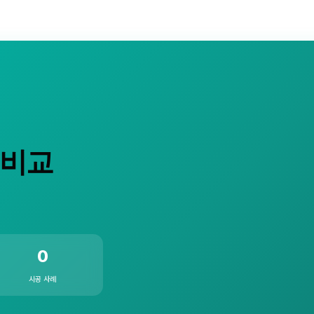
 비교
0
시공 사례