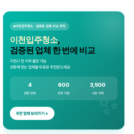
이천입주청소 · 검증된 업체 비교 견적
이천입주청소
,
검증된 업체 한 번에 비교
이천시 전 지역 출장 가능
상황에 맞는 업체를 무료로 추천받으세요
4
600
3,500
검증 업체
전국 지점
시공 사례
추천 업체 보러가기 ↓