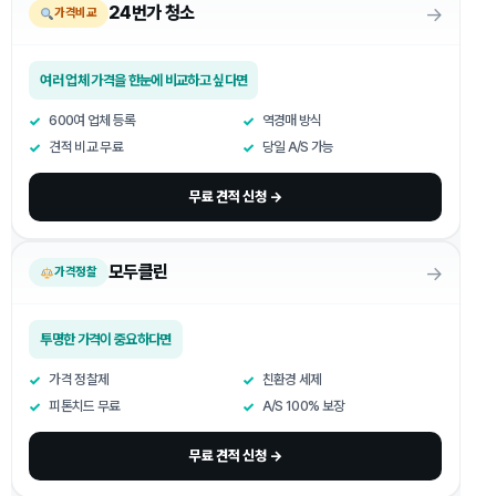
→
24번가 청소
가격비교
여러 업체 가격을 한눈에 비교하고 싶다면
600여 업체 등록
역경매 방식
견적 비교 무료
당일 A/S 가능
무료 견적 신청 →
→
모두클린
가격정찰
투명한 가격이 중요하다면
가격 정찰제
친환경 세제
피톤치드 무료
A/S 100% 보장
무료 견적 신청 →