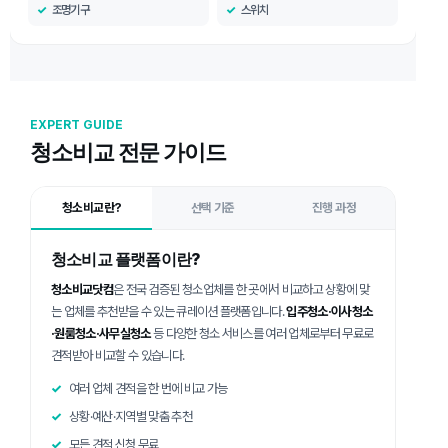
조명기구
스위치
EXPERT GUIDE
청소비교 전문 가이드
청소비교란?
선택 기준
진행 과정
청소비교 플랫폼이란?
청소비교닷컴
은 전국 검증된 청소업체를 한 곳에서 비교하고 상황에 맞
는 업체를 추천받을 수 있는 큐레이션 플랫폼입니다.
입주청소·이사청소
·원룸청소·사무실청소
등 다양한 청소 서비스를 여러 업체로부터 무료로
견적받아 비교할 수 있습니다.
여러 업체 견적을 한 번에 비교 가능
상황·예산·지역별 맞춤 추천
모든 견적 신청 무료