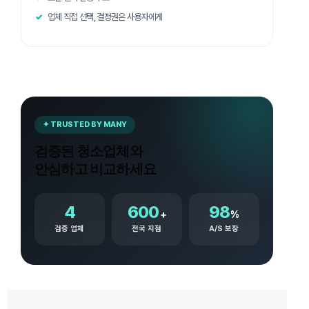
업체 직접 선택, 결정권은 사용자에게
✦ TRUSTED BY MANY
검증된 청소업체와
안심하고 비교하세요
4
600
98
+
%
검증 업체
전국 지점
A/S 보장