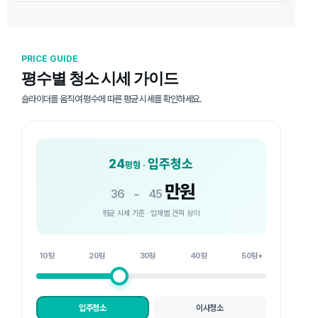
PRICE GUIDE
평수별 청소 시세 가이드
슬라이더를 움직여 평수에 따른 평균 시세를 확인하세요.
24
입주청소
평형 ·
만원
36
~
45
평균 시세 기준 · 업체별 견적 상이
10평
20평
30평
40평
50평+
입주청소
이사청소