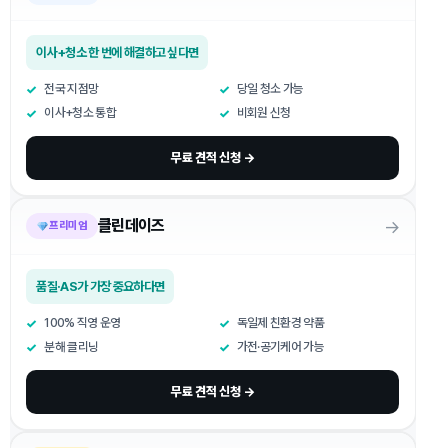
이사+청소 한 번에 해결하고 싶다면
전국 지점망
당일 청소 가능
이사+청소 통합
비회원 신청
무료 견적 신청 →
→
클린데이즈
프리미엄
품질·AS가 가장 중요하다면
100% 직영 운영
독일제 친환경 약품
분해 클리닝
가전·공기케어 가능
무료 견적 신청 →