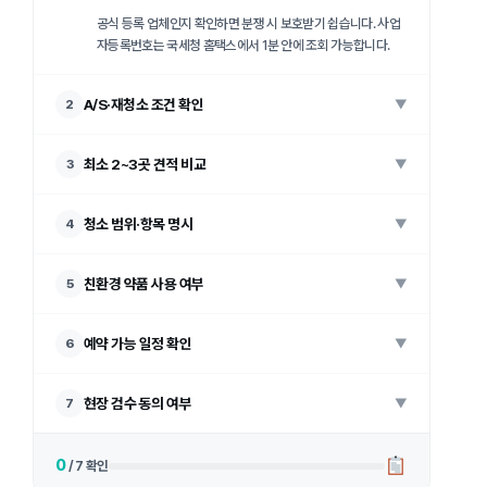
공식 등록 업체인지 확인하면 분쟁 시 보호받기 쉽습니다. 사업
자등록번호는 국세청 홈택스에서 1분 안에 조회 가능합니다.
A/S·재청소 조건 확인
2
▼
최소 2~3곳 견적 비교
3
▼
청소 범위·항목 명시
4
▼
친환경 약품 사용 여부
5
▼
예약 가능 일정 확인
6
▼
현장 검수 동의 여부
7
▼
0
/ 7 확인