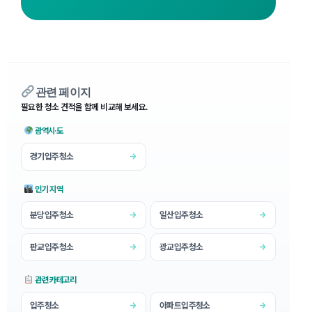
관련 페이지
필요한 청소 견적을 함께 비교해 보세요.
광역시·도
경기입주청소
→
인기 지역
분당입주청소
일산입주청소
→
→
판교입주청소
광교입주청소
→
→
관련 카테고리
입주청소
아파트입주청소
→
→