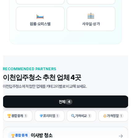
원룸·오피스텔
사무실·상가
RECOMMENDED PARTNERS
이천입주청소 추천 업체 4곳
이천입주청소에 적합한 업체를 카테고리별로 비교해 보세요.
전체
4
종합중개
프리미엄
가격비교
가격정찰
1
1
1
1
→
이사방 청소
종합 중개