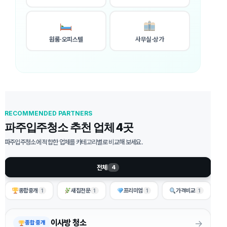
원룸·오피스텔
사무실·상가
RECOMMENDED PARTNERS
파주입주청소 추천 업체 4곳
파주입주청소에 적합한 업체를 카테고리별로 비교해 보세요.
전체
4
종합중개
새집전문
프리미엄
가격비교
1
1
1
1
→
이사방 청소
종합 중개