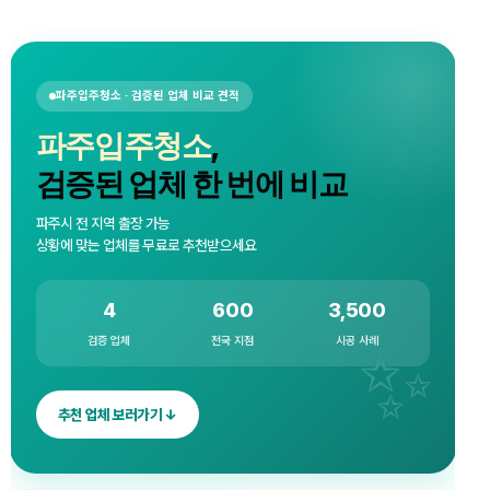
파주입주청소 · 검증된 업체 비교 견적
파주입주청소
,
검증된 업체 한 번에 비교
파주시 전 지역 출장 가능
상황에 맞는 업체를 무료로 추천받으세요
4
600
3,500
검증 업체
전국 지점
시공 사례
추천 업체 보러가기 ↓