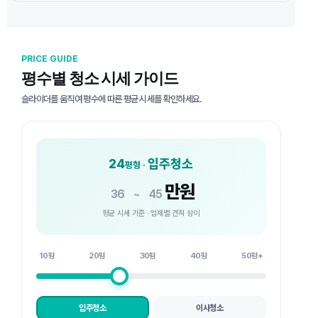
PRICE GUIDE
평수별 청소 시세 가이드
슬라이더를 움직여 평수에 따른 평균 시세를 확인하세요.
24
입주청소
평형 ·
만원
36
~
45
평균 시세 기준 · 업체별 견적 상이
10평
20평
30평
40평
50평+
입주청소
이사청소