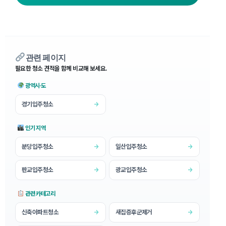
관련 페이지
필요한 청소 견적을 함께 비교해 보세요.
광역시·도
경기입주청소
→
인기 지역
분당입주청소
일산입주청소
→
→
판교입주청소
광교입주청소
→
→
관련 카테고리
신축아파트청소
새집증후군제거
→
→