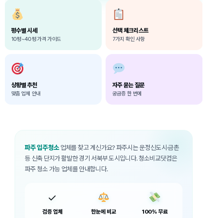
평수별 시세
선택 체크리스트
10평~40평 가격 가이드
7가지 확인 사항
상황별 추천
자주 묻는 질문
맞춤 업체 안내
궁금증 한 번에
파주 입주청소
업체를 찾고 계신가요? 파주시는 운정신도시·금촌
등 신축 단지가 활발한 경기 서북부 도시입니다. 청소비교닷컴은
파주 청소 가능 업체를 안내합니다.
✓
검증 업체
한눈에 비교
100% 무료