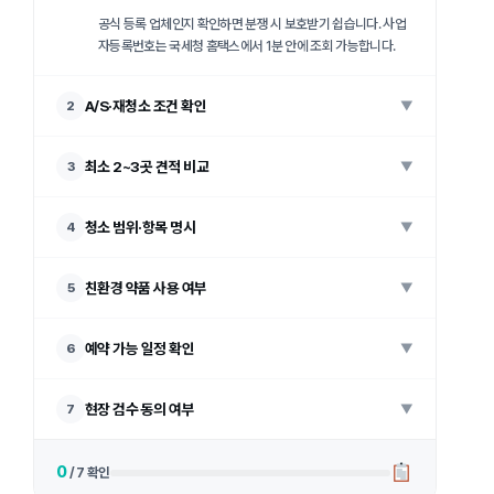
공식 등록 업체인지 확인하면 분쟁 시 보호받기 쉽습니다. 사업
자등록번호는 국세청 홈택스에서 1분 안에 조회 가능합니다.
A/S·재청소 조건 확인
2
▼
최소 2~3곳 견적 비교
3
▼
청소 범위·항목 명시
4
▼
친환경 약품 사용 여부
5
▼
예약 가능 일정 확인
6
▼
현장 검수 동의 여부
7
▼
0
/ 7 확인