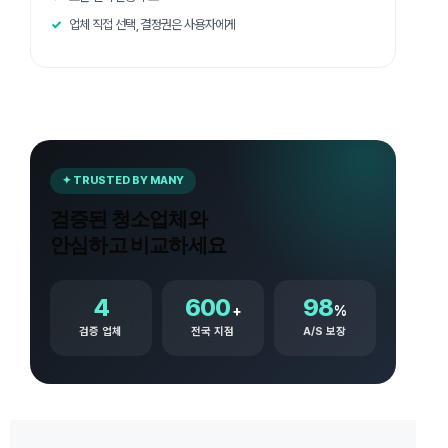
업체 직접 선택, 결정권은 사용자에게
✦ TRUSTED BY MANY
검증된 청소업체와
안심하고 비교하세요
4
600
98
+
%
검증 업체
전국 지점
A/S 보장