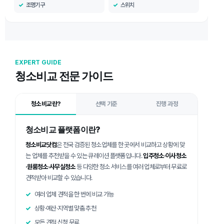
조명기구
스위치
EXPERT GUIDE
청소비교 전문 가이드
청소비교란?
선택 기준
진행 과정
청소비교 플랫폼이란?
청소비교닷컴
은 전국 검증된 청소업체를 한 곳에서 비교하고 상황에 맞
는 업체를 추천받을 수 있는 큐레이션 플랫폼입니다.
입주청소·이사청소
·원룸청소·사무실청소
등 다양한 청소 서비스를 여러 업체로부터 무료로
견적받아 비교할 수 있습니다.
여러 업체 견적을 한 번에 비교 가능
상황·예산·지역별 맞춤 추천
모든 견적 신청 무료