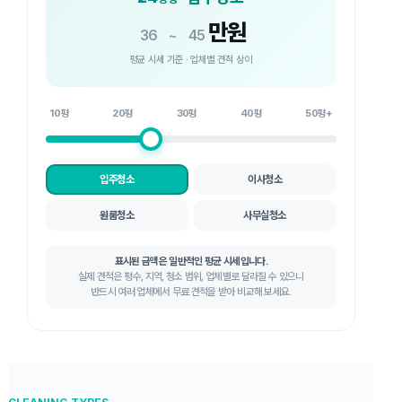
만원
36
~
45
평균 시세 기준 · 업체별 견적 상이
10평
20평
30평
40평
50평+
입주청소
이사청소
원룸청소
사무실청소
표시된 금액은 일반적인 평균 시세입니다.
실제 견적은 평수, 지역, 청소 범위, 업체별로 달라질 수 있으니
반드시 여러 업체에서 무료 견적을 받아 비교해 보세요.