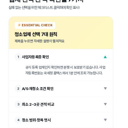
실패 없는 선택을 위한 체크리스트. 클릭하여 확인 표시!
ESSENTIAL CHECK
청소업체 선택 7대 원칙
제목을 누르면 자세한 설명이 펼쳐져요
사업자등록증 확인
1
▼
공식 등록 업체인지 확인하면 분쟁 시 보호받기 쉽습니다. 사업
자등록번호는 국세청 홈택스에서 1분 안에 조회 가능합니다.
A/S·재청소 조건 확인
2
▼
최소 2~3곳 견적 비교
3
▼
청소 범위·항목 명시
4
▼