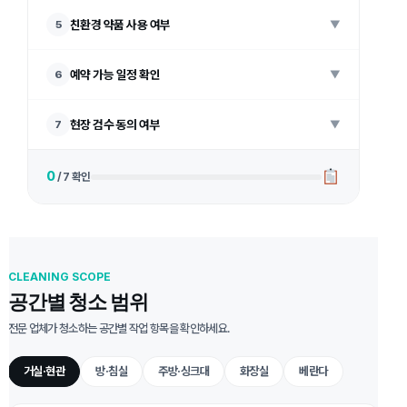
친환경 약품 사용 여부
5
▼
예약 가능 일정 확인
6
▼
현장 검수 동의 여부
7
▼
0
/ 7 확인
CLEANING SCOPE
공간별 청소 범위
전문 업체가 청소하는 공간별 작업 항목을 확인하세요.
거실·현관
방·침실
주방·싱크대
화장실
베란다