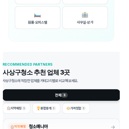
원룸·오피스텔
사무실·상가
RECOMMENDED PARTNERS
사상구청소 추천 업체 3곳
사상구청소에 적합한 업체를 카테고리별로 비교해 보세요.
전체
3
지역매칭
종합중개
가격정찰
1
1
1
→
청소매니아
지역 매칭