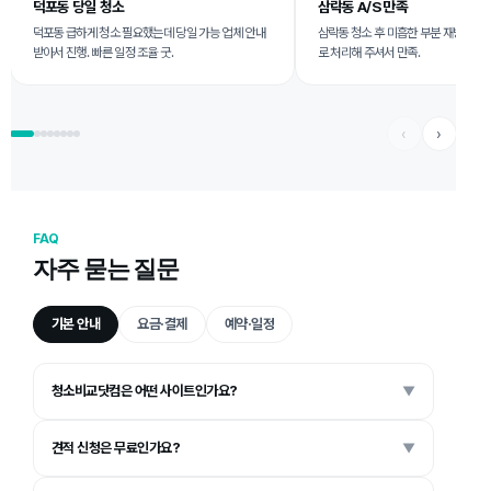
덕포동 당일 청소
삼락동 A/S 만족
덕포동 급하게 청소 필요했는데 당일 가능 업체 안내
삼락동 청소 후 미흡한 부분 재방문 
받아서 진행. 빠른 일정 조율 굿.
로 처리해 주셔서 만족.
‹
›
FAQ
자주 묻는 질문
기본 안내
요금·결제
예약·일정
청소비교닷컴은 어떤 사이트인가요?
▼
견적 신청은 무료인가요?
▼