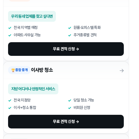
우리 동네 업체를 찾고 싶다면
전국 지역별 매칭
원룸·오피스텔 특화
아파트·사무실 가능
주거종류별 견적
무료 견적 신청 →
→
이사방 청소
종합 중개
지방 어디서나 안정적인 서비스
전국 지점망
당일 청소 가능
이사+청소 통합
비회원 신청
무료 견적 신청 →