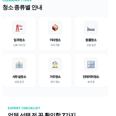
CLEANING TYPES
청소 종류별 안내
입주청소
이사청소
원룸청소
신축·이사 전
이사 직후
소형 공간
사무실청소
거주청소
인테리어청소
상업 공간
정기 청소
공사 후
EXPERT CHECKLIST
업체 선택 전 꼭 확인할 7가지