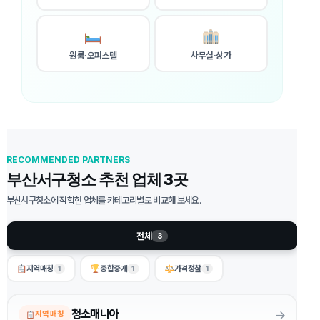
원룸·오피스텔
사무실·상가
RECOMMENDED PARTNERS
부산서구청소 추천 업체 3곳
부산서구청소에 적합한 업체를 카테고리별로 비교해 보세요.
전체
3
지역매칭
종합중개
가격정찰
1
1
1
→
청소매니아
지역 매칭