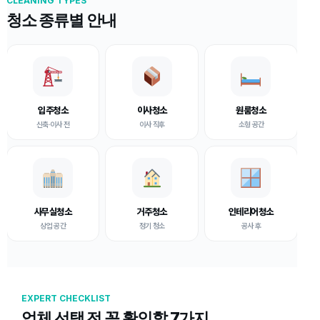
CLEANING TYPES
청소 종류별 안내
입주청소
이사청소
원룸청소
신축·이사 전
이사 직후
소형 공간
사무실청소
거주청소
인테리어청소
상업 공간
정기 청소
공사 후
EXPERT CHECKLIST
업체 선택 전 꼭 확인할 7가지