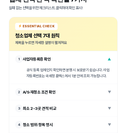
실패 없는 선택을 위한 체크리스트. 클릭하여 확인 표시!
ESSENTIAL CHECK
청소업체 선택 7대 원칙
제목을 누르면 자세한 설명이 펼쳐져요
사업자등록증 확인
1
▼
공식 등록 업체인지 확인하면 분쟁 시 보호받기 쉽습니다. 사업
자등록번호는 국세청 홈택스에서 1분 안에 조회 가능합니다.
A/S·재청소 조건 확인
2
▼
최소 2~3곳 견적 비교
3
▼
청소 범위·항목 명시
4
▼