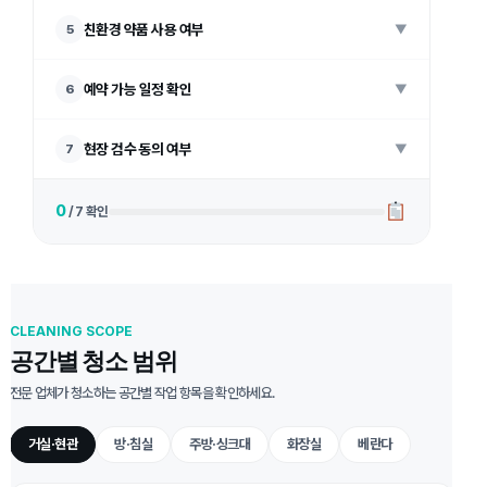
친환경 약품 사용 여부
5
▼
예약 가능 일정 확인
6
▼
현장 검수 동의 여부
7
▼
0
/ 7 확인
CLEANING SCOPE
공간별 청소 범위
전문 업체가 청소하는 공간별 작업 항목을 확인하세요.
거실·현관
방·침실
주방·싱크대
화장실
베란다