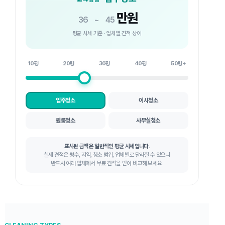
만원
36
~
45
평균 시세 기준 · 업체별 견적 상이
10평
20평
30평
40평
50평+
입주청소
이사청소
원룸청소
사무실청소
표시된 금액은 일반적인 평균 시세입니다.
실제 견적은 평수, 지역, 청소 범위, 업체별로 달라질 수 있으니
반드시 여러 업체에서 무료 견적을 받아 비교해 보세요.