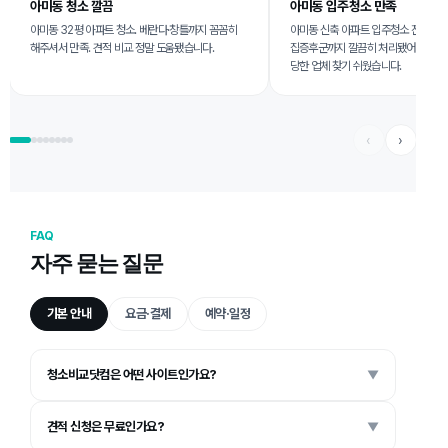
아미동 입주청소 만족
서대신동 비용 합리적
아미동 신축 아파트 입주청소 진행. 공사 먼지부터 새
서대신동 청소 비용 합리적이었어요. 
집증후군까지 깔끔히 처리됐어요. 비교 사이트로 적
이드 보고 적정가 파악할 수 있어 좋았
당한 업체 찾기 쉬웠습니다.
‹
›
FAQ
자주 묻는 질문
기본 안내
요금·결제
예약·일정
청소비교닷컴은 어떤 사이트인가요?
▼
견적 신청은 무료인가요?
▼