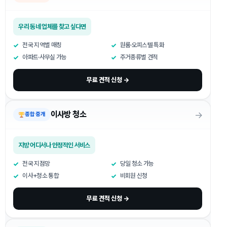
우리 동네 업체를 찾고 싶다면
전국 지역별 매칭
원룸·오피스텔 특화
아파트·사무실 가능
주거종류별 견적
무료 견적 신청 →
→
이사방 청소
종합 중개
지방 어디서나 안정적인 서비스
전국 지점망
당일 청소 가능
이사+청소 통합
비회원 신청
무료 견적 신청 →