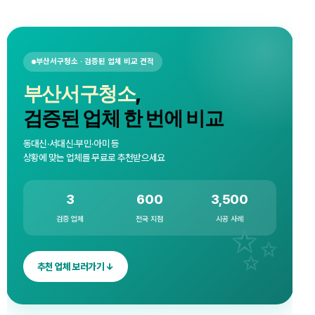
부산서구청소 · 검증된 업체 비교 견적
부산서구청소
,
검증된 업체 한 번에 비교
동대신·서대신·부민·아미 등
상황에 맞는 업체를 무료로 추천받으세요
3
600
3,500
검증 업체
전국 지점
시공 사례
추천 업체 보러가기 ↓