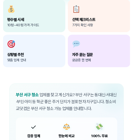
평수별 시세
선택 체크리스트
10평~40평 가격 가이드
7가지 확인 사항
상황별 추천
자주 묻는 질문
맞춤 업체 안내
궁금증 한 번에
부산 서구 청소
업체를 찾고 계신가요? 부산 서구는 동대신·서대신
·부민·아미 등 학군 좋은 주거 단지가 분포한 자치구입니다. 청소비
교닷컴은 부산 서구 청소 가능 업체를 안내합니다.
✓
검증 업체
한눈에 비교
100% 무료