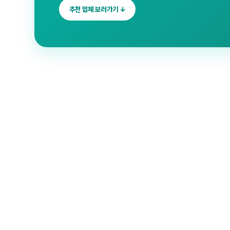
추천 업체 보러가기 ↓
울산 남구 청소
✓
검증 업체