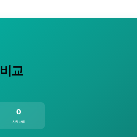
 비교
0
시공 사례