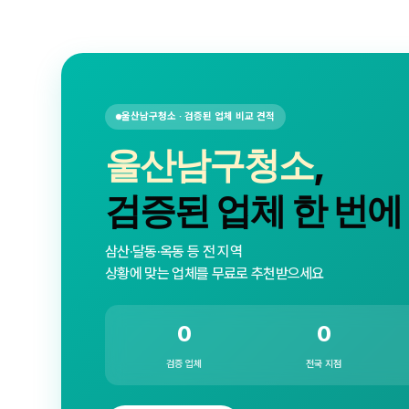
울산남구청소 · 검증된 업체 비교 견적
울산남구청소
,
검증된 업체 한 번에
삼산·달동·옥동 등 전 지역
상황에 맞는 업체를 무료로 추천받으세요
0
0
검증 업체
전국 지점