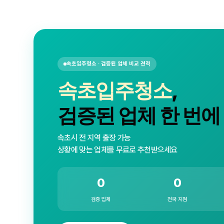
속초입주청소 · 검증된 업체 비교 견적
속초입주청소
,
검증된 업체 한 번에
속초시 전 지역 출장 가능
상황에 맞는 업체를 무료로 추천받으세요
0
0
검증 업체
전국 지점