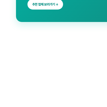
추천 업체 보러가기 ↓
속초 입주청소
✓
검증 업체