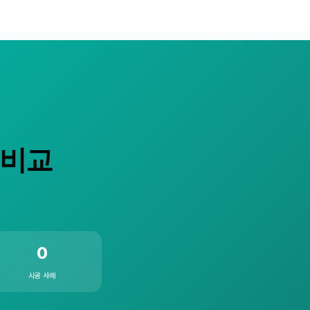
 비교
0
시공 사례