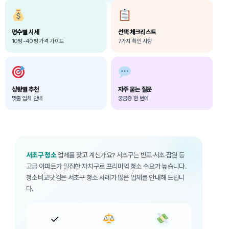
평수별 시세
선택 체크리스트
10평~40평 가격 가이드
7가지 확인 사항
상황별 추천
자주 묻는 질문
맞춤 업체 안내
궁금증 한 번에
서초구 청소
업체를 찾고 계신가요? 서초구는 반포·서초·잠원 등
고급 아파트가 밀집한 자치구로 프리미엄 청소 수요가 높습니다.
청소비교닷컴은 서초구 청소 사례가 많은 업체를 안내해 드립니
다.
✓