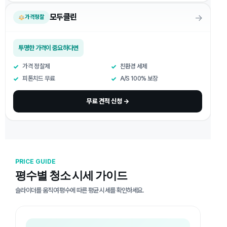
→
모두클린
가격정찰
투명한 가격이 중요하다면
가격 정찰제
친환경 세제
피톤치드 무료
A/S 100% 보장
무료 견적 신청 →
PRICE GUIDE
평수별 청소 시세 가이드
슬라이더를 움직여 평수에 따른 평균 시세를 확인하세요.