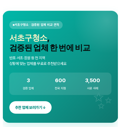
서초구청소 · 검증된 업체 비교 견적
서초구청소
,
검증된 업체 한 번에 비교
반포·서초·잠원 등 전 지역
상황에 맞는 업체를 무료로 추천받으세요
3
600
3,500
검증 업체
전국 지점
시공 사례
추천 업체 보러가기 ↓