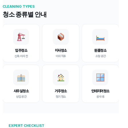
CLEANING TYPES
청소 종류별 안내
입주청소
이사청소
원룸청소
신축·이사 전
이사 직후
소형 공간
사무실청소
거주청소
인테리어청소
상업 공간
정기 청소
공사 후
EXPERT CHECKLIST