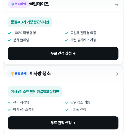
→
클린데이즈
프리미엄
품질·AS가 가장 중요하다면
100% 직영 운영
독일제 친환경 약품
분해 클리닝
가전·공기케어 가능
무료 견적 신청 →
→
이사방 청소
종합 중개
이사+청소 한 번에 해결하고 싶다면
전국 지점망
당일 청소 가능
이사+청소 통합
비회원 신청
무료 견적 신청 →