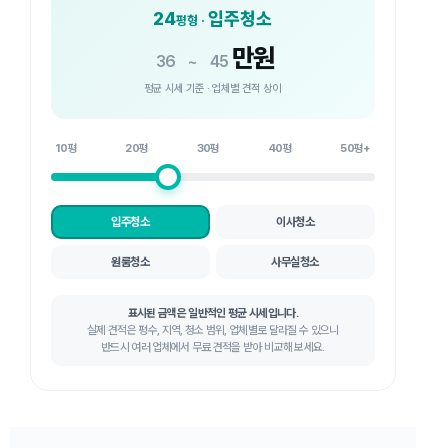
24
입주청소
평형 ·
만원
36
~
45
평균 시세 기준 · 업체별 견적 상이
10평
20평
30평
40평
50평+
입주청소
이사청소
원룸청소
사무실청소
표시된 금액은 일반적인 평균 시세입니다.
실제 견적은 평수, 지역, 청소 범위, 업체별로 달라질 수 있으니
반드시 여러 업체에서 무료 견적을 받아 비교해 보세요.