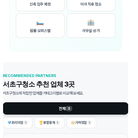
신축 입주 예정
이사 직후 청소
원룸·오피스텔
사무실·상가
RECOMMENDED PARTNERS
서초구청소 추천 업체 3곳
서초구청소에 적합한 업체를 카테고리별로 비교해 보세요.
전체
3
프리미엄
종합중개
가격정찰
1
1
1