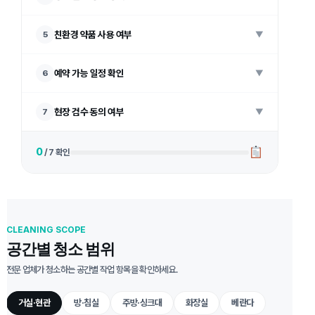
친환경 약품 사용 여부
5
▼
예약 가능 일정 확인
6
▼
현장 검수 동의 여부
7
▼
0
/ 7 확인
CLEANING SCOPE
공간별 청소 범위
전문 업체가 청소하는 공간별 작업 항목을 확인하세요.
거실·현관
방·침실
주방·싱크대
화장실
베란다