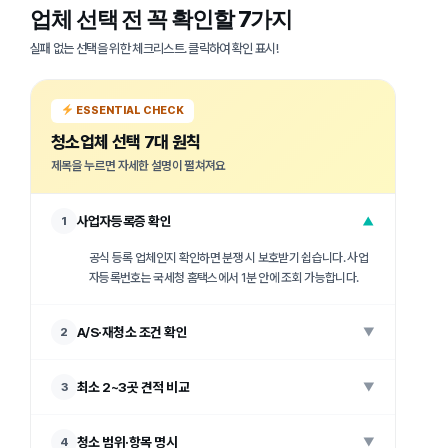
업체 선택 전 꼭 확인할 7가지
실패 없는 선택을 위한 체크리스트. 클릭하여 확인 표시!
ESSENTIAL CHECK
청소업체 선택 7대 원칙
제목을 누르면 자세한 설명이 펼쳐져요
사업자등록증 확인
1
▼
공식 등록 업체인지 확인하면 분쟁 시 보호받기 쉽습니다. 사업
자등록번호는 국세청 홈택스에서 1분 안에 조회 가능합니다.
A/S·재청소 조건 확인
2
▼
최소 2~3곳 견적 비교
3
▼
청소 범위·항목 명시
4
▼