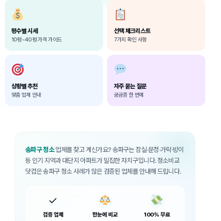
평수별 시세
선택 체크리스트
10평~40평 가격 가이드
7가지 확인 사항
상황별 추천
자주 묻는 질문
맞춤 업체 안내
궁금증 한 번에
송파구 청소
업체를 찾고 계신가요? 송파구는 잠실·문정·가락·방이
등 인기 지역과 대단지 아파트가 밀집한 자치구입니다. 청소비교
닷컴은 송파구 청소 사례가 많은 검증된 업체를 안내해 드립니다.
✓
검증 업체
한눈에 비교
100% 무료