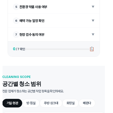
친환경 약품 사용 여부
5
▼
예약 가능 일정 확인
6
▼
현장 검수 동의 여부
7
▼
0
/ 7 확인
CLEANING SCOPE
공간별 청소 범위
전문 업체가 청소하는 공간별 작업 항목을 확인하세요.
거실·현관
방·침실
주방·싱크대
화장실
베란다