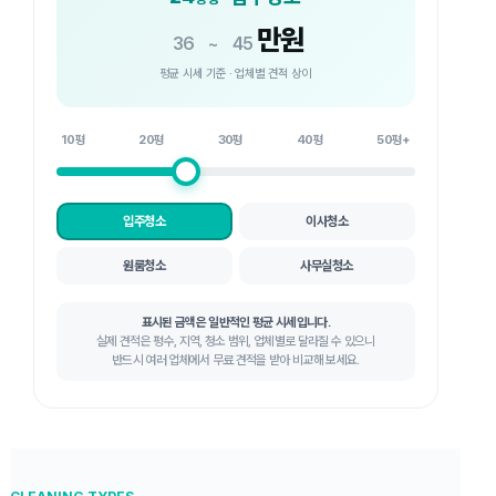
만원
36
~
45
평균 시세 기준 · 업체별 견적 상이
10평
20평
30평
40평
50평+
입주청소
이사청소
원룸청소
사무실청소
표시된 금액은 일반적인 평균 시세입니다.
실제 견적은 평수, 지역, 청소 범위, 업체별로 달라질 수 있으니
반드시 여러 업체에서 무료 견적을 받아 비교해 보세요.