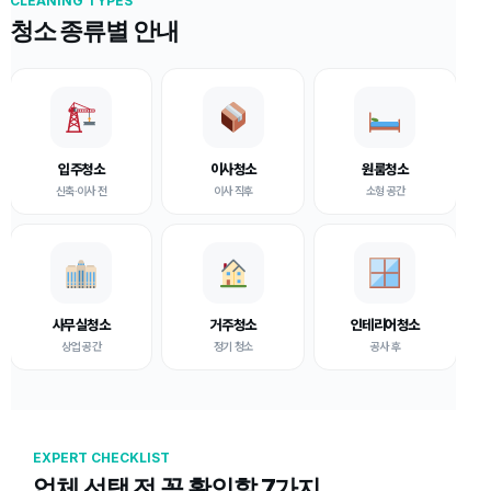
CLEANING TYPES
청소 종류별 안내
입주청소
이사청소
원룸청소
신축·이사 전
이사 직후
소형 공간
사무실청소
거주청소
인테리어청소
상업 공간
정기 청소
공사 후
EXPERT CHECKLIST
업체 선택 전 꼭 확인할 7가지