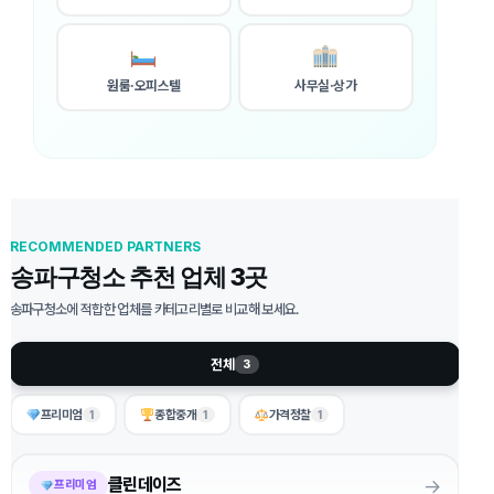
원룸·오피스텔
사무실·상가
RECOMMENDED PARTNERS
송파구청소 추천 업체 3곳
송파구청소에 적합한 업체를 카테고리별로 비교해 보세요.
전체
3
프리미엄
종합중개
가격정찰
1
1
1
→
클린데이즈
프리미엄