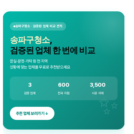
송파구청소 · 검증된 업체 비교 견적
송파구청소
,
검증된 업체 한 번에 비교
잠실·문정·가락 등 전 지역
상황에 맞는 업체를 무료로 추천받으세요
3
600
3,500
검증 업체
전국 지점
시공 사례
추천 업체 보러가기 ↓