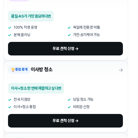
품질·AS가 가장 중요하다면
100% 직영 운영
독일제 친환경 약품
분해 클리닝
가전·공기케어 가능
무료 견적 신청 →
→
이사방 청소
종합 중개
이사+청소 한 번에 해결하고 싶다면
전국 지점망
당일 청소 가능
이사+청소 통합
비회원 신청
무료 견적 신청 →