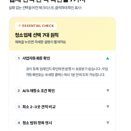
실패 없는 선택을 위한 체크리스트. 클릭하여 확인 표시!
ESSENTIAL CHECK
청소업체 선택 7대 원칙
제목을 누르면 자세한 설명이 펼쳐져요
사업자등록증 확인
1
▼
공식 등록 업체인지 확인하면 분쟁 시 보호받기 쉽습니다. 사업
자등록번호는 국세청 홈택스에서 1분 안에 조회 가능합니다.
A/S·재청소 조건 확인
2
▼
최소 2~3곳 견적 비교
3
▼
청소 범위·항목 명시
4
▼